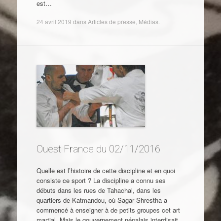
est…
24 avril 2019
dans
Articles de presse
,
Médias
.
Ouest France du 02/11/2016
Quelle est l’histoire de cette discipline et en quoi
consiste ce sport ? La discipline a connu ses
débuts dans les rues de Tahachal, dans les
quartiers de Katmandou, où Sagar Shrestha a
commencé à enseigner à de petits groupes cet art
martial. Mais le gouvernement népalais interdisait