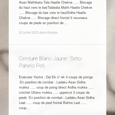
Asan Mathibata Tala Haatle Chekne ….. Blocage
du haut vers le basTalabata Mathi Haatle Chekne
….. Blocage du bas vers le hautSidha Haatle
Chekne ….. Blocage direct frontal 5 nouveaux
coups de pieds en position de…
22 juillet 2023
dans
Grades
.
Ceinture Blanc-Jaune : Seto-
Pahelo Peti
Exécuter Yantra : Dai Ek n° ek 3 coups de poings
:En position de combat : Ladaku Asan Sidha
mukka ….. coup de poing direct Ardha mukka …..
crochet Uttano mukka ….. uppercut 3 coups de
pieds :En position de combat : Ladaku Asan Sidha
Laat ….. coup de pied frontal Bahira Laat …..
coup…