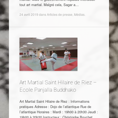
tout art martial. Malgré cela, Sagar a…
24 avril 2019
dans
Articles de presse
,
Médias
.
Art Martial Saint Hilaire de Riez –
Ecole Panjalla Buddhako
Art Martial Saint Hilaire de Riez : Informations
pratiques Adresse : Dojo de l’atlantique Rue de
l’atlantique Horaires : Mardi : 19h00 à 20h30 Jeudi :
19h00 à 20h30 Instructeur : Christophe Bouchet