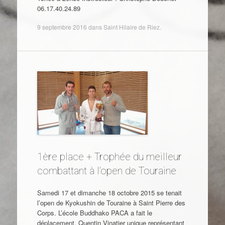
06.17.40.24.89
9 septembre 2016
dans
Saint Hilaire de Riez
.
1ère place + Trophée du meilleur
combattant à l’open de Touraine
Samedi 17 et dimanche 18 octobre 2015 se tenait
l’open de Kyokushin de Touraine à Saint Pierre des
Corps. L’école Buddhako PACA a fait le
déplacement, Quentin Vinatier unique représentant