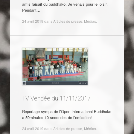
amis faisait du buddhako. Je venais pour le loisir.
Pendant…
24 avril 2019
dans
Articles de presse
,
Médias
.
TV Vendée du 11/11/2017
Reportage sympa de l’Open International Buddhako
a 50minutes 10 secondes de l’emission!
24 avril 2019
dans
Articles de presse
,
Médias
.