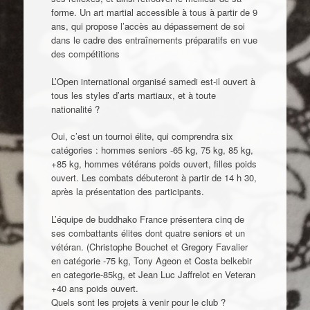
forme. Un art martial accessible à tous à partir de 9
ans, qui propose l’accès au dépassement de soi
dans le cadre des entraînements préparatifs en vue
des compétitions
L’Open international organisé samedi est-il ouvert à
tous les styles d’arts martiaux, et à toute
nationalité ?
Oui, c’est un tournoi élite, qui comprendra six
catégories : hommes seniors -65 kg, 75 kg, 85 kg,
+85 kg, hommes vétérans poids ouvert, filles poids
ouvert. Les combats débuteront à partir de 14 h 30,
après la présentation des participants.
L’équipe de buddhako France présentera cinq de
ses combattants élites dont quatre seniors et un
vétéran. (Christophe Bouchet et Gregory Favalier
en catégorie -75 kg, Tony Ageon et Costa belkebir
en categorie-85kg, et Jean Luc Jaffrelot en Veteran
+40 ans poids ouvert.
Quels sont les projets à venir pour le club ?