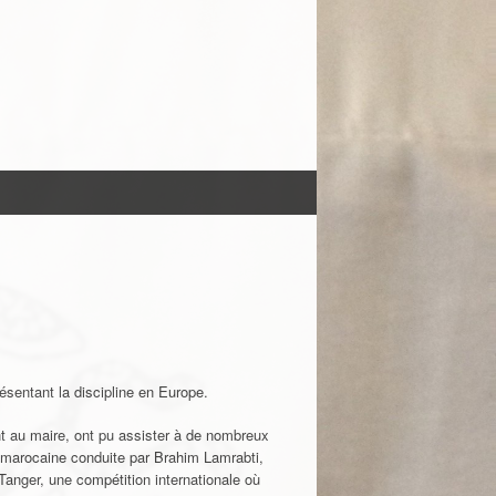
ésentant la discipline en Europe.
nt au maire, ont pu assister à de nombreux
n marocaine conduite par Brahim Lamrabti,
 Tanger, une compétition internationale où