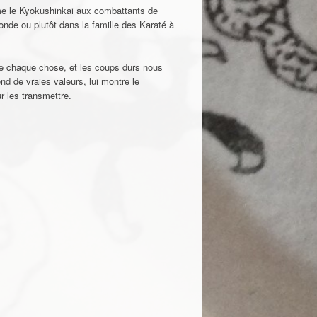
me le Kyokushinkai aux combattants de
onde ou plutôt dans la famille des Karaté à
 de chaque chose, et les coups durs nous
nd de vraies valeurs, lui montre le
ur les transmettre.