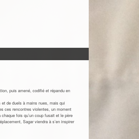
tion, puis amené, codifié et répandu en
 et de duels à mains nues, mais qui
utes ces rencontres violentes, un moment
 a chaque fois qu’un coup fusait et le père
 déplacement, Sagar viendra à s’en inspirer