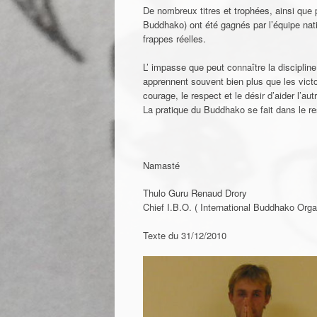
De nombreux titres et trophées, ainsi qu
Buddhako) ont été gagnés par l’équipe nati
frappes réelles.
L’ impasse que peut connaître la disciplin
apprennent souvent bien plus que les victoi
courage, le respect et le désir d’aider l’a
La pratique du Buddhako se fait dans le r
Namasté
Thulo Guru Renaud Drory
Chief I.B.O. ( International Buddhako Orga
Texte du 31/12/2010