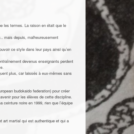
 les termes. La raison en était que le
etc.. mais depuis, malheureusement
ouvoir ce style dans leur pays ainsi qu’en
’entraînement devenus enseignants perdent
ve.
iquent plus, car laissés à eux-mêmes sans
uropean budokaido federation) pour créer
avenir pour les élèves de cette discipline.
ceinture noire en 1999, rien que l’équipe
t art martial qui est authentique et qui a