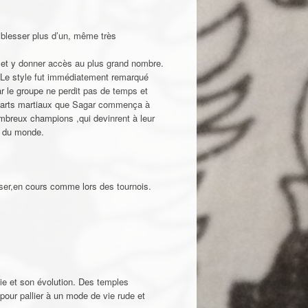
n blesser plus d’un, même très
es et y donner accès au plus grand nombre.
. Le style fut immédiatement remarqué
r le groupe ne perdit pas de temps et
s arts martiaux que Sagar commença à
nombreux champions ,qui devinrent à leur
s du monde.
iser,en cours comme lors des tournois.
ie et son évolution. Des temples
e pour pallier à un mode de vie rude et