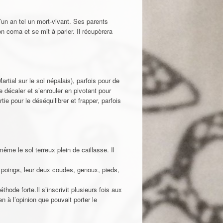
un an tel un mort-vivant. Ses parents
on coma et se mit à parler. Il récupèrera
rtial sur le sol népalais), parfois pour de
e décaler et s’enrouler en pivotant pour
tie pour le déséquilibrer et frapper, parfois
ême le sol terreux plein de caillasse. Il
x poings, leur deux coudes, genoux, pieds,
hode forte.Il s’inscrivit plusieurs fois aux
 à l’opinion que pouvait porter le