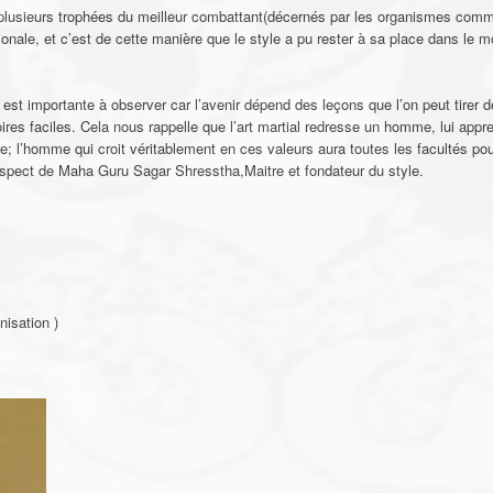
e plusieurs trophées du meilleur combattant(décernés par les organismes com
onale, et c’est de cette manière que le style a pu rester à sa place dans le m
e est importante à observer car l’avenir dépend des leçons que l’on peut tirer
res faciles. Cela nous rappelle que l’art martial redresse un homme, lui appre
utre; l’homme qui croit véritablement en ces valeurs aura toutes les facultés po
espect de Maha Guru Sagar Shresstha,Maitre et fondateur du style.
nisation )