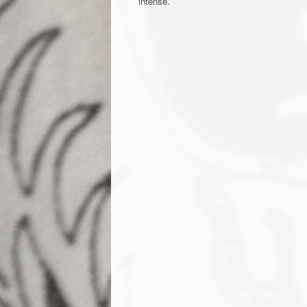
intense.