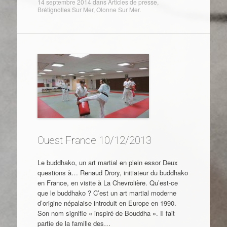
14 septembre 2014
dans
Articles de presse
,
Brétignolles Sur Mer
,
Olonne Sur Mer
.
Ouest France 10/12/2013
Le buddhako, un art martial en plein essor Deux
questions à… Renaud Drory, initiateur du buddhako
en France, en visite à La Chevrolière. Qu’est-ce
que le buddhako ? C’est un art martial moderne
d’origine népalaise introduit en Europe en 1990.
Son nom signifie « inspiré de Bouddha ». Il fait
partie de la famille des…