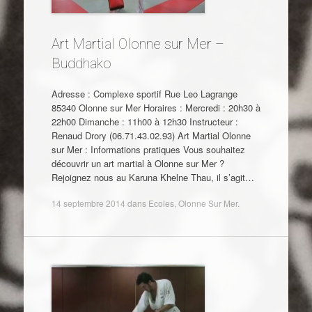
Art Martial Olonne sur Mer –
Buddhako
Adresse : Complexe sportif Rue Leo Lagrange
85340 Olonne sur Mer Horaires : Mercredi : 20h30 à
22h00 Dimanche : 11h00 à 12h30 Instructeur :
Renaud Drory (06.71.43.02.93) Art Martial Olonne
sur Mer : Informations pratiques Vous souhaitez
découvrir un art martial à Olonne sur Mer ?
Rejoignez nous au Karuna Khelne Thau, il s’agit…
14 septembre 2014
dans
Ecoles
,
Olonne Sur Mer
.