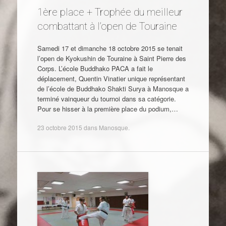
1ère place + Trophée du meilleur
combattant à l’open de Touraine
Samedi 17 et dimanche 18 octobre 2015 se tenait
l’open de Kyokushin de Touraine à Saint Pierre des
Corps. L’école Buddhako PACA a fait le
déplacement, Quentin Vinatier unique représentant
de l’école de Buddhako Shakti Surya à Manosque a
terminé vainqueur du tournoi dans sa catégorie.
Pour se hisser à la première place du podium,…
23 octobre 2015
dans
Manosque
.