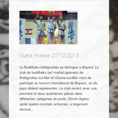
Ouest France 27/12/2013
Le Buddhako brétignollais se distingue à Bayeux Le
club de buddhako (art martial japonais) de
Brétignolles-sur-Mer et Olonne-sur-Mer vient de
participer au tournoi international de Bayeux, où dix
pays étaient représentés. Le club revient avec une
première et deux quatrièmes places dans
différentes catégories de poids. Dimitri Ageon,
après quatre combats acharnés, a largement
dominé…