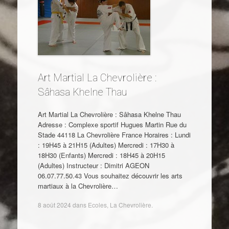
Art Martial La Chevrolière :
Sâhasa Khelne Thau
Art Martial La Chevrolière : Sâhasa Khelne Thau
Adresse : Complexe sportif Hugues Martin Rue du
Stade 44118 La Chevrolière France Horaires : Lundi
: 19H45 à 21H15 (Adultes) Mercredi : 17H30 à
18H30 (Enfants) Mercredi : 18H45 à 20H15
(Adultes) Instructeur : Dimitri AGEON
06.07.77.50.43 Vous souhaitez découvrir les arts
martiaux à la Chevrolière…
8 août 2024
dans
Ecoles
,
La Chevrolière
.