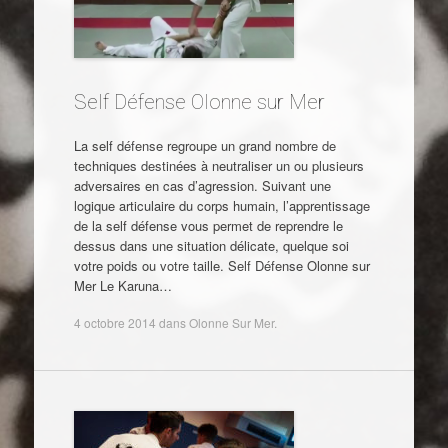
Self Défense Olonne sur Mer
La self défense regroupe un grand nombre de
techniques destinées à neutraliser un ou plusieurs
adversaires en cas d’agression. Suivant une
logique articulaire du corps humain, l’apprentissage
de la self défense vous permet de reprendre le
dessus dans une situation délicate, quelque soi
votre poids ou votre taille. Self Défense Olonne sur
Mer Le Karuna…
4 octobre 2014
dans
Olonne Sur Mer
.