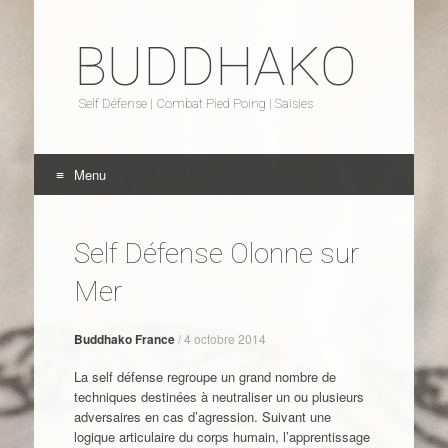
BUDDHAKO
Self Défense | Combat Pied Poing | Saisies
Menu
Aller au contenu
Self Défense Olonne sur
Mer
Buddhako France
/
4 octobre 2014
La self défense regroupe un grand nombre de
techniques destinées à neutraliser un ou plusieurs
adversaires en cas d’agression. Suivant une
logique articulaire du corps humain, l’apprentissage