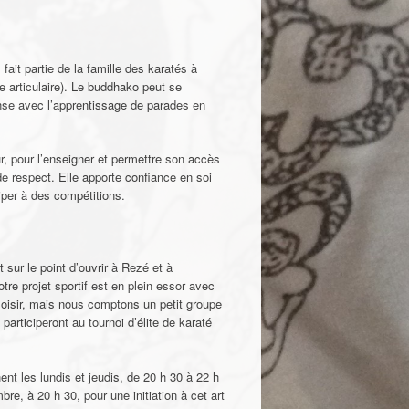
fait partie de la famille des karatés à
e articulaire). Le buddhako peut se
nse avec l’apprentissage de parades en
ur, pour l’enseigner et permettre son accès
de respect. Elle apporte confiance en soi
iper à des compétitions.
 sur le point d’ouvrir à Rezé et à
re projet sportif est en plein essor avec
loisir, mais nous comptons un petit groupe
articiperont au tournoi d’élite de karaté
nt les lundis et jeudis, de 20 h 30 à 22 h
bre, à 20 h 30, pour une initiation à cet art