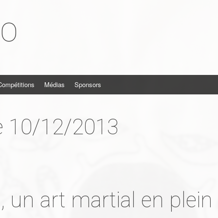
KO
Compétitions
Médias
Sponsors
e 10/12/2013
 un art martial en plein