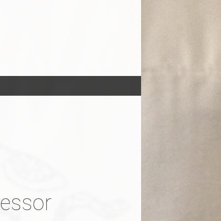
 essor