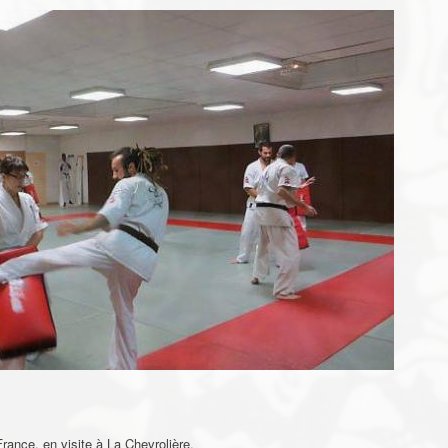
rance, en visite à La Chevrolière.