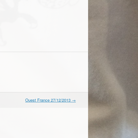
Ouest France 27/12/2013
→