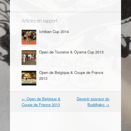
Articles en rapport
Ichiban Cup 2014
Open de Touraine & Oyama Cup 2013
Open de Belgique & Coupe de France
2013
←
Open de Belgique &
Devenir sponsor du
Navigation dans les articles
Coupe de France 2013
Buddhako
→