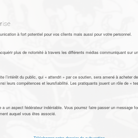
rise
ication à fort potentiel pour vos clients mais aussi pour votre personnel.
acquérir plus de notoriété à travers les différents médias communiquant sur 
e l’intérêt du public, qui « attendri » par ce soutien, sera amené à acheter des
 ainsi leurs compétences et leursfiabilité. Les pratiquants jouent un rôle de « 
 a un aspect fédérateur indéniable. Vous pourrez faire passer un message fo
nement auquel vous êtes associé.
Télécharger notre dossier de subvention