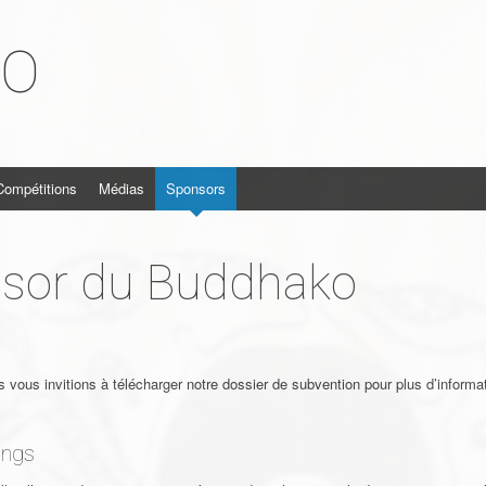
KO
Compétitions
Médias
Sponsors
nsor du Buddhako
 vous invitions à télécharger notre dossier de subvention pour plus d’informa
ings