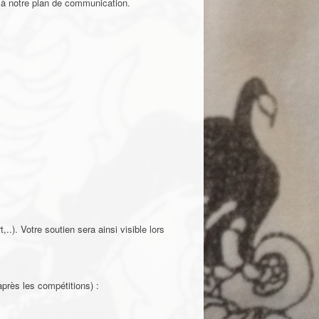
qu’à notre plan de communication.
.). Votre soutien sera ainsi visible lors
après les compétitions) :