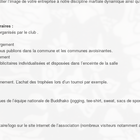
allier l’image de votre entreprise à notre discipline martiale dynamique ainsi 
aires :
ganisés par le club .
argement
 nous publions dans la commune et les communes avoisinantes.
nement
icitaires individualisées et disposées dans l’enceinte de la salle
nement. L’achat des trophées lors d’un tournoi par exemple.
es de l’équipe nationale de Buddhako (jogging, tee-shirt, sweat, sacs de sport,.
aire/logo sur le site internet de l’association (nombreux visiteurs notamment 