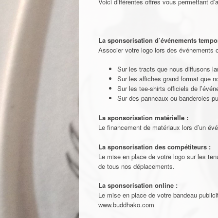
Voici différentes offres vous permettant d’
La sponsorisation d’événements tempor
Associer votre logo lors des événements or
Sur les tracts que nous diffusons l
Sur les affiches grand format que
Sur les tee-shirts officiels de l’évé
Sur des panneaux ou banderoles publ
La sponsorisation matérielle :
Le financement de matériaux lors d’un évé
La sponsorisation des compétiteurs :
Le mise en place de votre logo sur les tenu
de tous nos déplacements.
La sponsorisation online :
Le mise en place de votre bandeau publicit
www.buddhako.com