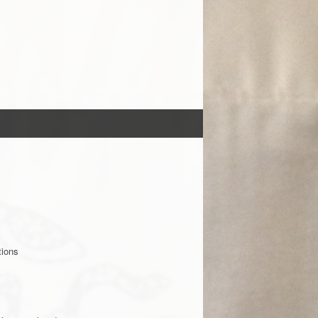
tions