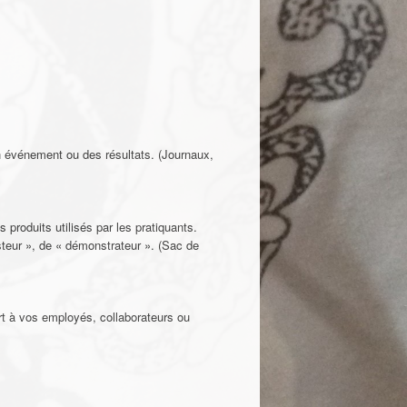
un événement ou des résultats. (Journaux,
 produits utilisés par les pratiquants.
testeur », de « démonstrateur ». (Sac de
rt à vos employés, collaborateurs ou