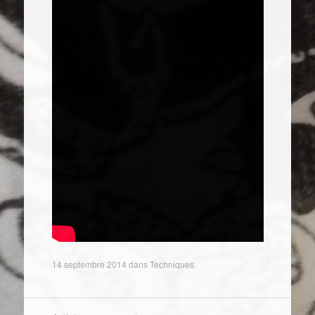
14 septembre 2014
dans
Techniques
.