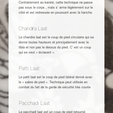
Contrairement au karaté, cette technique ne passe
pas sous le corps , mais s’ arme légèrement sur le
côté et est redressée en poussant avec la hanche.
Chandra Laat
Le chandra laat est le coup de pied circulaire qui se
donne toutes hauteurs et principalement avec le
tibia et non pas le dessus du pied. C’ est un coup
qui se veut « écrasant ».
Patti Laat
Le patti laat est le coup de pied latéral donné avec
le « sabre de pied ». Technique peut utilisée en
combat du fait de la garde de sécurité très courte
Pacchadi Laat
Le pacchadi laat est un coup de pied retourné