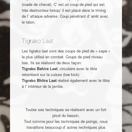
(ruade de cheval). C’ est un coup de pied qui est
très destructeur lorsqu’ il est placé dans le timing
de l’ attaque adverse. Coup pénétrant d’ arrêt avec
le talon.
Tigrako Laat
Les tigrako laat sont des coups de pied de « sape »
le plus utilisé en combat. Coups de pied niveau
bas. Ils se réalisent de deux façon:
Tigrako Bahira Laat
, circulaire avec le tibia
retombant sur la cuisse (low kick)
Tigrako Bhitra Laat
réalisé également avec le tibia
à l’ intérieur de la jambe.
Toutes ses techniques se réalisent avec un fort
pivot du bassin.
Tout comme pour les techniques de poings, nous
travaillons beaucoup d’ autres techniques plus