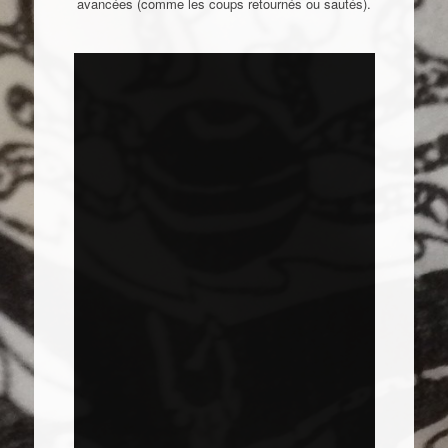
avancées (comme les coups retournés ou sautés).