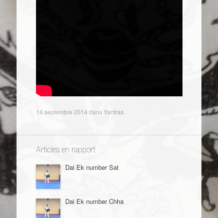
14 septembre 2014
dans
Yantras
.
Articles en rapport
Dai Ek number Sat
Dai Ek number Chha